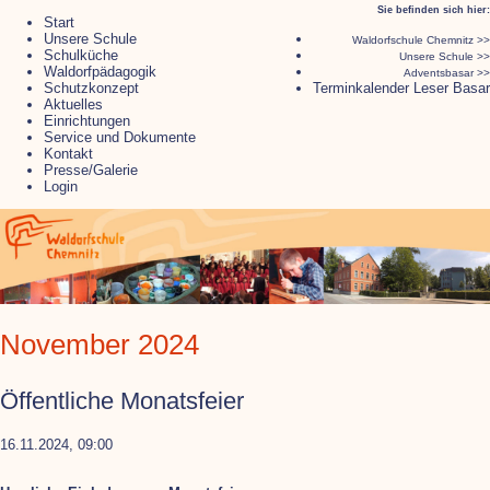
Navigation
Sie befinden sich hier:
Start
überspringen
Unsere Schule
Waldorfschule Chemnitz >>
Schulküche
Unsere Schule >>
Waldorfpädagogik
Adventsbasar >>
Schutzkonzept
Terminkalender Leser Basar
Aktuelles
Einrichtungen
Service und Dokumente
Kontakt
Presse/Galerie
Login
November 2024
Öffentliche Monatsfeier
16.11.2024, 09:00