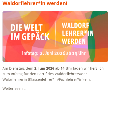
Waldorflehrer*in werden!
Am Dienstag, dem
2. Juni 2026 ab 14 Uhr
laden wir herzlich
zum Infotag für den Beruf des Waldorflehrers/der
Walorflehrerin (Klassenlehrer*in/Fachlehrer*in) ein.
Infotag:
Weiterlesen …
Die
Welt
im
Gepäck