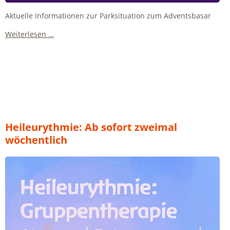
Aktuelle Informationen zur Parksituation zum Adventsbasar
Adventsbasar:
Weiterlesen …
Parken
und
Anreise
Heileurythmie: Ab sofort zweimal
wöchentlich