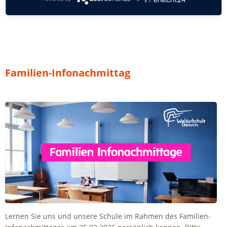
Waldorf
Kleiderbasar
Familien-Infonachmittag
Lernen Sie uns und unsere Schule im Rahmen des Familien-