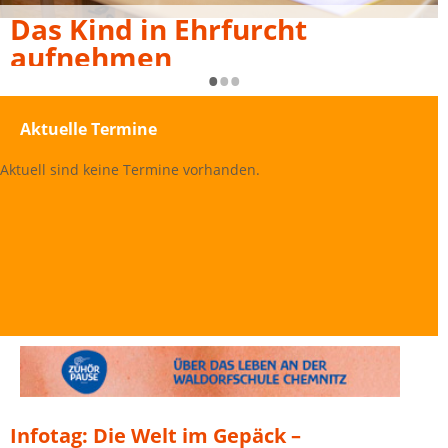
Das Kind in Ehrfurcht
aufnehmen
•
•
•
Aktuelle Termine
Aktuell sind keine Termine vorhanden.
Infotag: Die Welt im Gepäck –