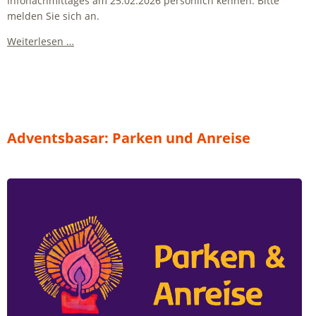
Infonachmittages am 25.02.2026 persönlich kennen. Bitte
melden Sie sich an.
Familien-
Weiterlesen …
Infonachmittag
Adventsbasar: Parken und Anreise