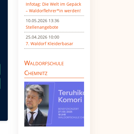
Infotag: Die Welt im Gepäck
– Waldorflehrer*in werden!
10.05.2026 13:36
 ein
Stellenangebote
25.04.2026 10:00
7. Waldorf Kleiderbasar
ch
r
Waldorfschule
Chemnitz
nen