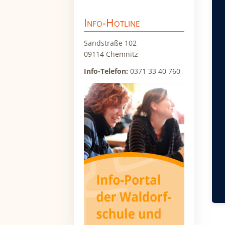
Zu
überspringen
Info-Hotline
Sandstraße 102
09114 Chemnitz
Info-Telefon:
0371 33 40 760