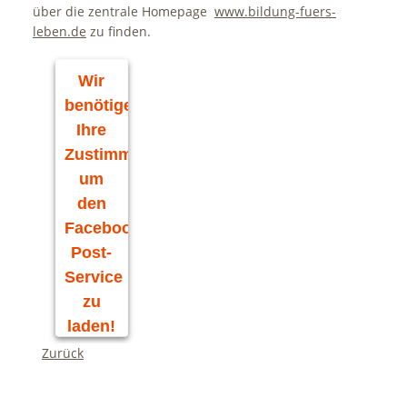
über die zentrale Homepage
www.bildung-fuers-
leben.de
zu finden.
Wir
benötigen
Ihre
Zustimmung,
um
den
Facebook
Post-
Service
zu
laden!
Zurück
Wir
verwenden
Facebook