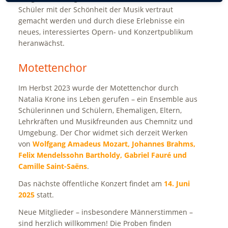
Schüler mit der Schönheit der Musik vertraut
gemacht werden und durch diese Erlebnisse ein
neues, interessiertes Opern- und Konzertpublikum
heranwächst.
Motettenchor
Im Herbst 2023 wurde der Motettenchor durch
Natalia Krone ins Leben gerufen – ein Ensemble aus
Schülerinnen und Schülern, Ehemaligen, Eltern,
Lehrkräften und Musikfreunden aus Chemnitz und
Umgebung. Der Chor widmet sich derzeit Werken
von
Wolfgang Amadeus Mozart, Johannes Brahms,
Felix Mendelssohn Bartholdy, Gabriel Fauré und
Camille Saint-Saëns
.
Das nächste öffentliche Konzert findet am
14. Juni
2025
statt.
Neue Mitglieder – insbesondere Männerstimmen –
sind herzlich willkommen! Die Proben finden