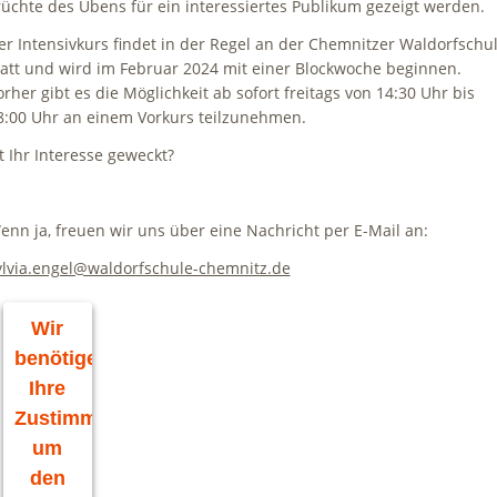
rüchte des Übens für ein interessiertes Publikum gezeigt werden.
er Intensivkurs findet in der Regel an der Chemnitzer Waldorfschu
tatt und wird im Februar 2024 mit einer Blockwoche beginnen.
orher gibt es die Möglichkeit ab sofort freitags von 14:30 Uhr bis
8:00 Uhr an einem Vorkurs teilzunehmen.
st Ihr Interesse geweckt?
enn ja, freuen wir uns über eine Nachricht per E-Mail an:
ylvia.engel@waldorfschule-chemnitz.de
Wir
benötigen
Ihre
Zustimmung,
um
den