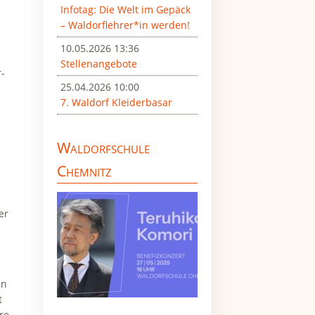
Infotag: Die Welt im Gepäck
– Waldorflehrer*in werden!
10.05.2026 13:36
Stellenangebote
-
25.04.2026 10:00
7. Waldorf Kleiderbasar
Waldorfschule
Chemnitz
er
-
an
t
re