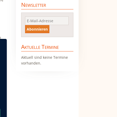
Newsletter
E-
Abonnieren
Mail-
Adresse
h
Aktuelle Termine
Aktuell sind keine Termine
vorhanden.
e